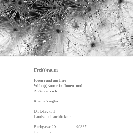
Frei(t)raum
Ideen rund um Ihre
Wohn(t)räume im Innen- und
Außenbereich
Kristin Stiegler
Dipl.-Ing.(FH)
Landschaftsarchitektur
Bachgasse 20 09337
Callenberg