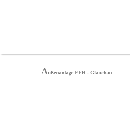
A
ußenanlage EFH - Glauchau