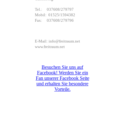
Tel.: 037608/279797
Mobil: 01525/1594382
Fax: 037608/279796
E-Mail: info@freitraum.net
www.freitraum.net
Besuchen Sie uns auf
Facebook! Werden Sie ein
Fan unserer Facebook Seite
und erhalten Sie besondere
Vorteile.